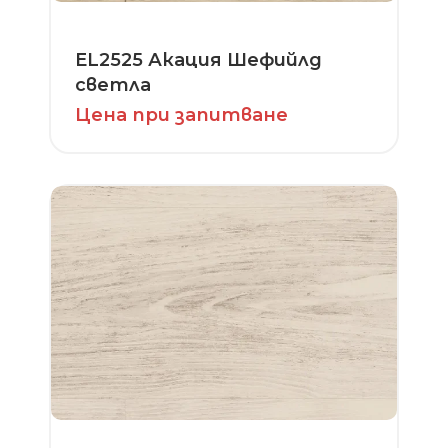
EL2525 Акация Шефийлд
светла
Цена при запитване