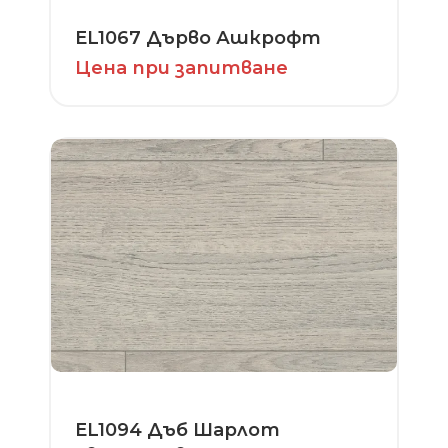
EL1067 Дърво Ашкрофт
Цена при запитване
EL1094 Дъб Шарлот