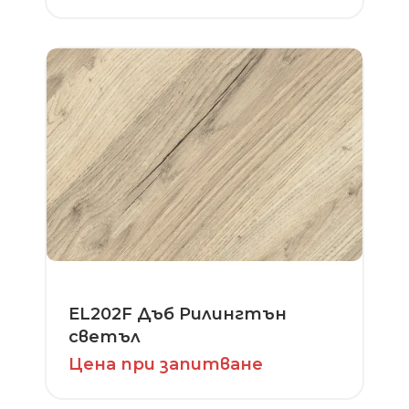
EL202F Дъб Рилингтън
светъл
Цена при запитване