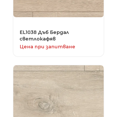
EL1038 Дъб Бердал
светлокафяв
Цена при запитване