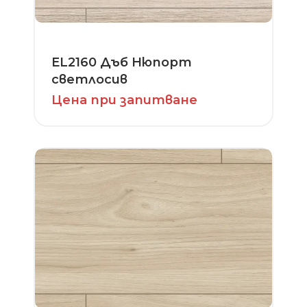
EL2160 Дъб Нюпорт
светлосив
Цена при запитване