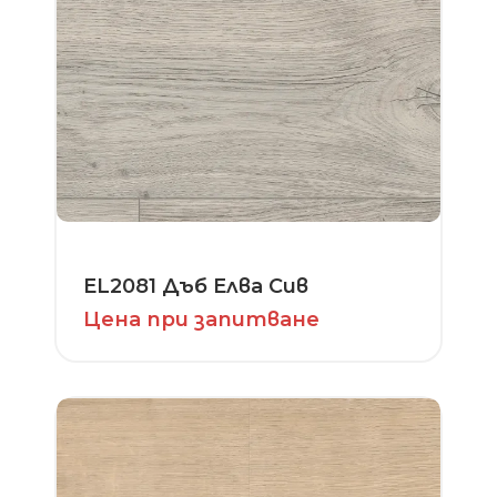
EL2081 Дъб Елва Сив
Цена при запитване