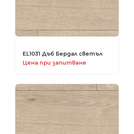
EL1031 Дъб Бердал светъл
Цена при запитване