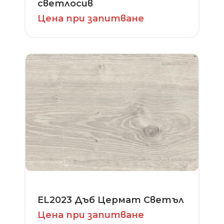
светлосив
Цена при запитване
EL2023 Дъб Цермат Светъл
Цена при запитване