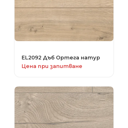
EL2092 Дъб Ортега натур
Цена при запитване