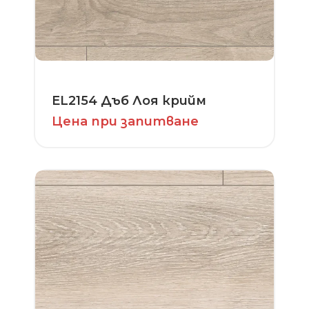
EL2154 Дъб Лоя крийм
Цена при запитване