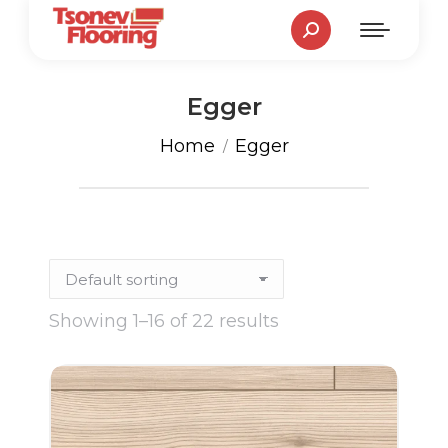
Search:
Egger
You are here:
Home
Egger
Showing 1–16 of 22 results