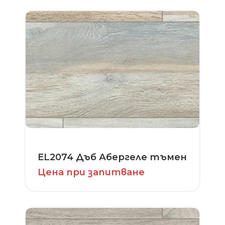
EL2074 Дъб Абергеле тъмен
Цена при запитване