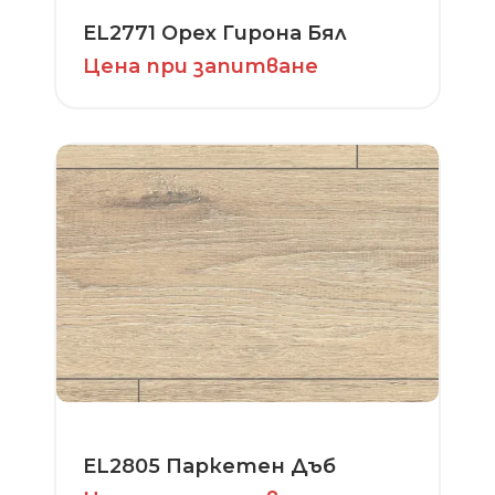
EL2771 Орех Гирона Бял
Цена при запитване
EL2805 Паркетен Дъб