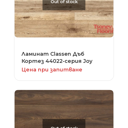
Out of stock
Ламинат Classen Дъб
Кортез 44022-серия Joy
Цена при запитване