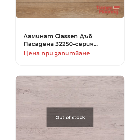
Ламинат Classen Дъб
Пасадена 32250-серия
Adventure
Цена при запитване
Out of stock