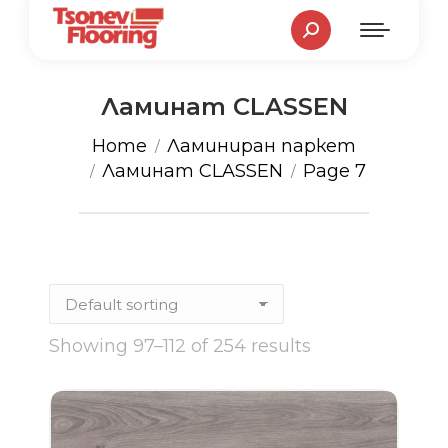
Search:
Ламинат CLASSEN
You are here:
Home
Ламиниран паркет
Ламинат CLASSEN
Page 7
Showing 97–112 of 254 results