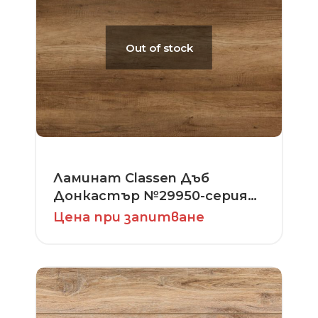
Out of stock
Ламинат Classen Дъб
Донкастър №29950-серия
Adventure
Цена при запитване