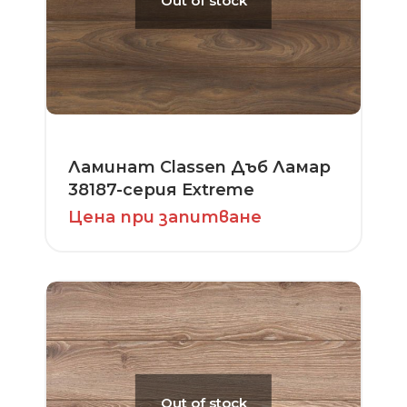
Out of stock
Ламинат Classen Дъб Ламар
38187-серия Extreme
Цена при запитване
Out of stock