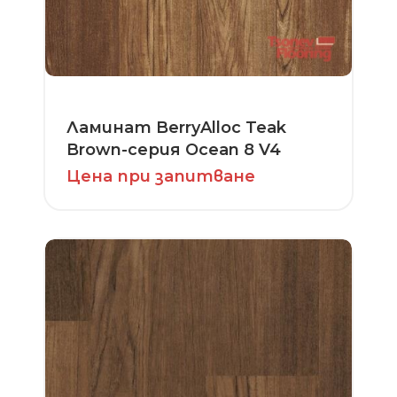
Ламинат BerryAlloc Teak
Brown-серия Ocean 8 V4
Цена при запитване