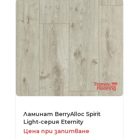
Ламинат BerryAlloc Spirit
Light-серия Eternity
Цена при запитване