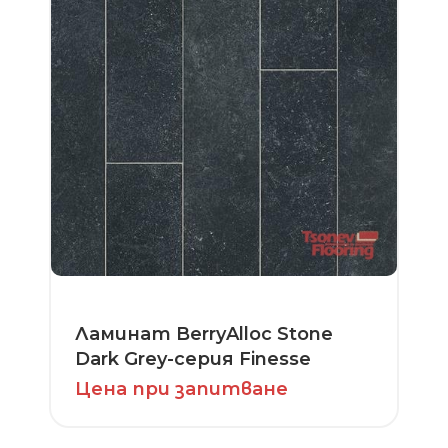
Ламинат BerryAlloc Stone
Dark Grey-серия Finesse
Цена при запитване