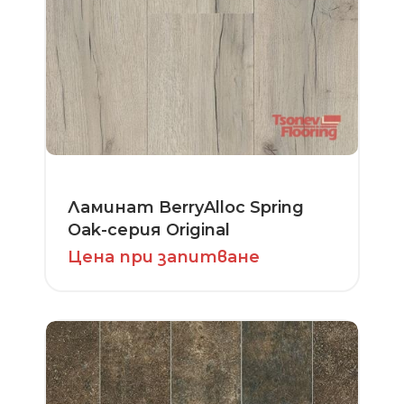
Ламинат BerryAlloc Spring
Oak-серия Original
Цена при запитване