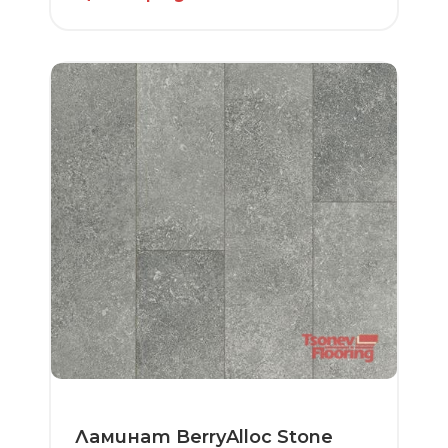
Ламинат BerryAlloc Stone