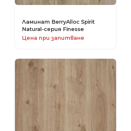
Ламинат BerryAlloc Spirit
Natural-серия Finesse
Цена при запитване