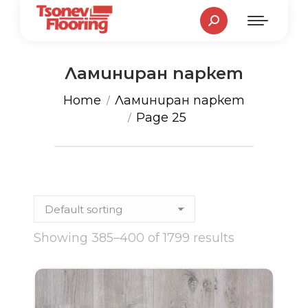
Search:
Ламиниран паркет
You are here:
Home
Ламиниран паркет
Page 25
Showing 385–400 of 1799 results