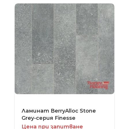
Ламинат BerryAlloc Stone
Grey-серия Finesse
Цена при запитване