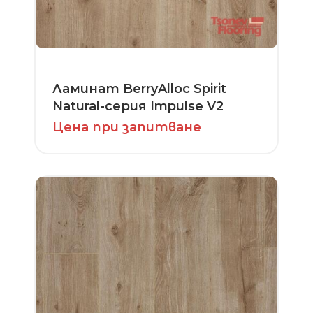
Ламинат BerryAlloc Spirit
Natural-серия Impulse V2
Цена при запитване