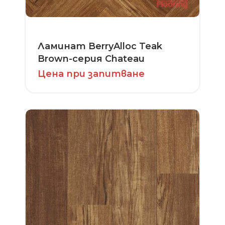
Ламинат BerryAlloc Teak
Brown-серия Chateau
Цена при запитване