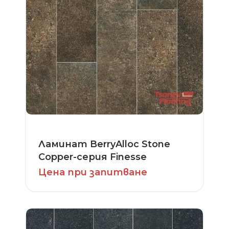
Ламинат BerryAlloc Stone
Copper-серия Finesse
Цена при запитване