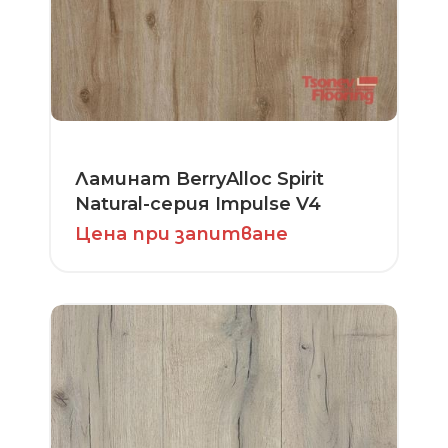
Ламинат BerryAlloc Spirit
Natural-серия Impulse V4
Цена при запитване