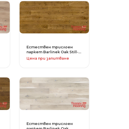
Естествен трислоен
паркет Barlinek Oak Still-
серия Senses
Цена при запитване
Естествен трислоен
паркет Barlinek Oak