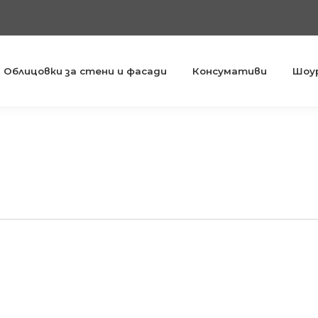
Облицовки за стени и фасади
Консумативи
Шоу