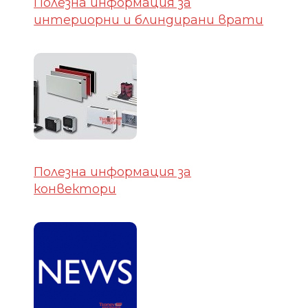
Полезна информация за
интериорни и блиндирани врати
Полезна информация за
конвектори