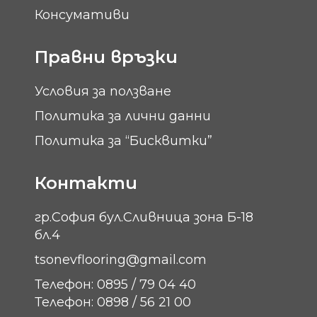
Консумативи
Правни връзки
Условия за ползване
Политика за лични данни
Политика за “Бисквитки”
Контакти
гр.София бул.Сливница зона Б-18
бл.4
tsonevflooring@gmail.com
Телефон: 0895 / 79 04 40
Телефон: 0898 / 56 21 00