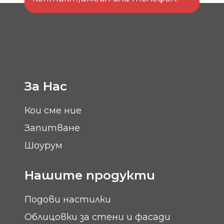
За Нас
Кои сме ние
Запитване
Шоурум
Нашите продукти
Подови настилки
Облицовки за стени и фасади