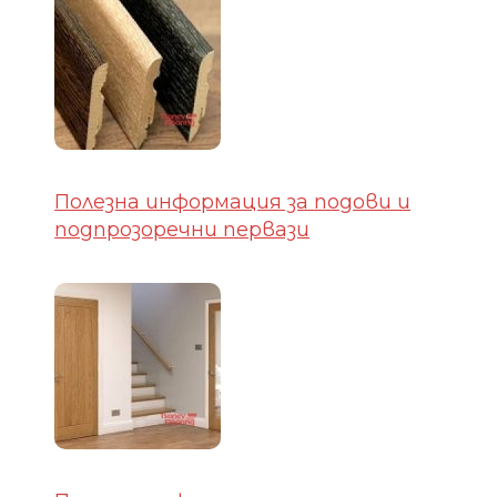
Полезна информация за подови и
подпрозоречни первази