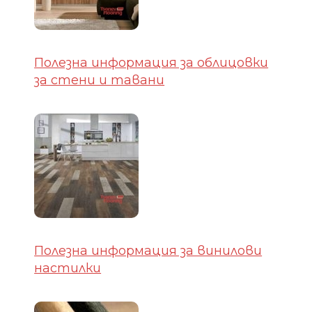
Полезна информация за облицовки
за стени и тавани
Полезна информация за винилови
настилки