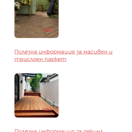
Полезна информация за масивен и
трислоен паркет
Полезна информация за декинг