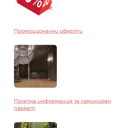
Промоционални оферти
Полезна информация за ламиниран
паркет