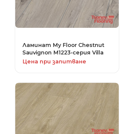
Ламинат My Floor Chestnut
Sauvignon M1223-серия Villa
Цена при запитване