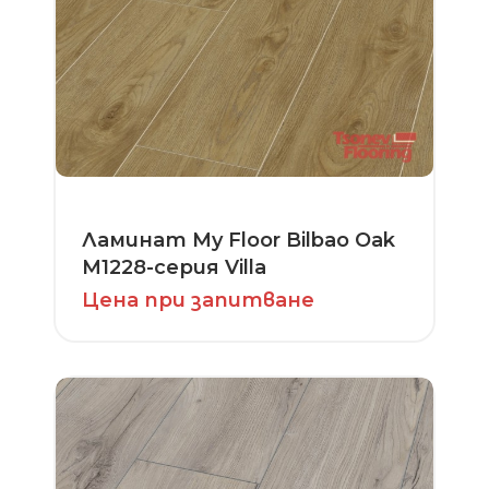
Ламинат My Floor Bilbao Oak
M1228-серия Villa
Цена при запитване