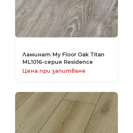
Ламинат My Floor Oak Titan
ML1016-серия Residence
Цена при запитване