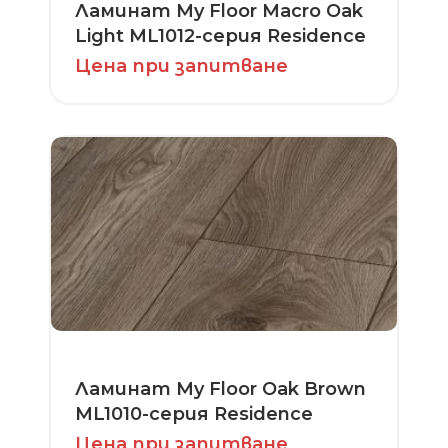
Ламинат My Floor Macro Oak
Light ML1012-серия Residence
Цена при запитване
Ламинат My Floor Oak Brown
ML1010-серия Residence
Цена при запитване