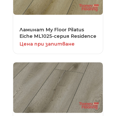
Ламинат My Floor Pilatus
Eiche ML1025-серия Residence
Цена при запитване