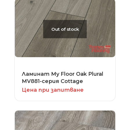
Out of stock
Ламинат My Floor Oak Plural
MV881-серия Cottage
Цена при запитване