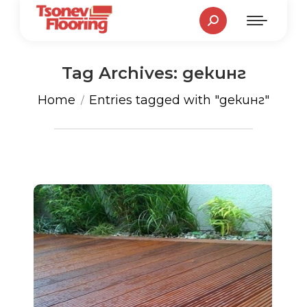
Search:
Tag Archives:
декинг
You are here:
Home
Entries tagged with "декинг"