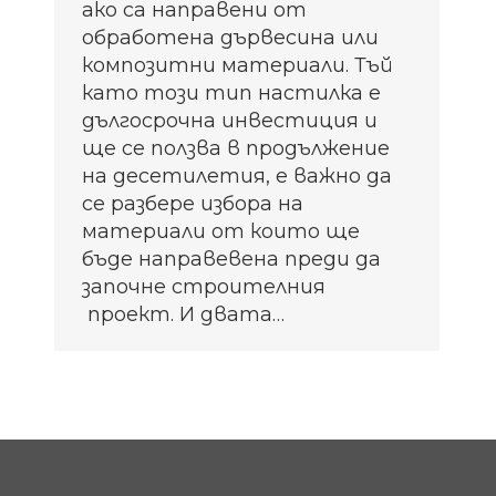
ако са направени от
обработена дървесина или
композитни материали. Тъй
като този тип настилка е
дългосрочна инвестиция и
ще се ползва в продължение
на десетилетия, е важно да
се разбере избора на
материали от които ще
бъде направевена преди да
започне строителния
проект. И двата…