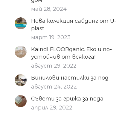
дом
май 28, 2024
Нова колекция сайдинг от U-
plast
март 19, 2023
Kaindl FLOORganic. Еко и по-
устойчив от всякога!
август 29, 2022
Винилови настилки за под
август 24, 2022
Съвети за грижа за пода
април 29, 2022