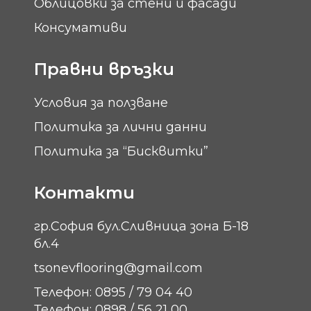
Облицовки за стени и фасади
Консумативи
Правни връзки
Условия за ползване
Политика за лични данни
Политика за “Бисквитки”
Контакти
гр.София бул.Сливница зона Б-18
бл.4
tsonevflooring@gmail.com
Телефон: 0895 / 79 04 40
Телефон: 0898 / 56 21 00