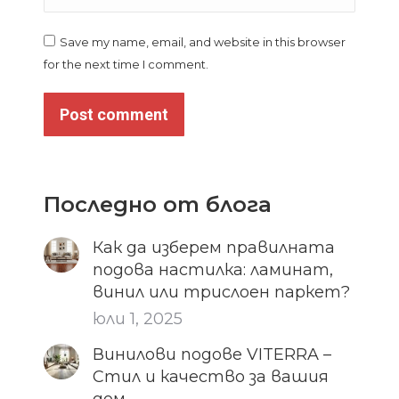
Save my name, email, and website in this browser
for the next time I comment.
Post comment
Последно от блога
Как да изберем правилната
подова настилка: ламинат,
винил или трислоен паркет?
юли 1, 2025
Винилови подове VITERRA –
Стил и качество за вашия