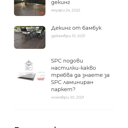
декинг
януари 24, 2022
Декинг от бамбук
декември 10, 2021
SPC подови
настилки-какво
трябва да знаете за
SPC ламиниран
паркет?
ноември 30, 2021