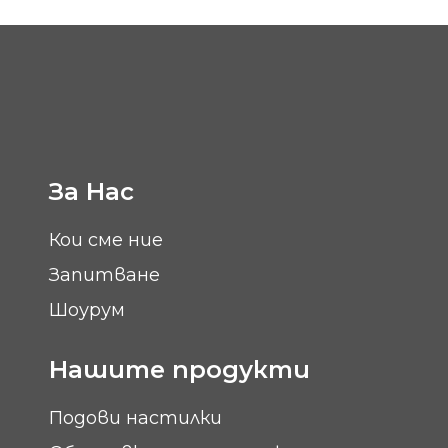
За Нас
Кои сме ние
Запитване
Шоурум
Нашите продукти
Подови настилки