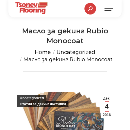
Search:
Масло за декинг Rubio
Monocoat
You are here:
Home
Uncategorized
Масло за декинг Rubio Monocoat
Uncategorized
дек.
Статии за декинг настилки
4
2016