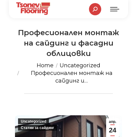
Search:
Професионален монтаж
на сайдинг и фасадни
облицовки
You are here:
Home
Uncategorized
Професионален монтаж на
сайдинг и…
Uncategorized
апр.
Статии за сайдинг
24