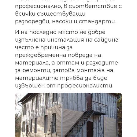
професионално, в съответствие с
всички съществуващи
разпоредби, насоки и стандарти.
И на последно място не добре
изпълнена инсталация на сайдинг
често е причина за
преждевременна повреда на
материала, а оттам и разходите
за ремонти, затова монтажа на
материалите трябва да бъде
извършен от професионалисти