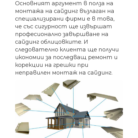
Основният аргумент в полза на
монтажа на сайдинг възлаган на
специализирани фирми е в това,
че със сигурност ще извършат
професионално завършване на
сайдинг облицовките. И
следователно клиента ще получи
икономии за последващ ремонт и
корекции на грешки при
неправилен монтаж на сайдинг.