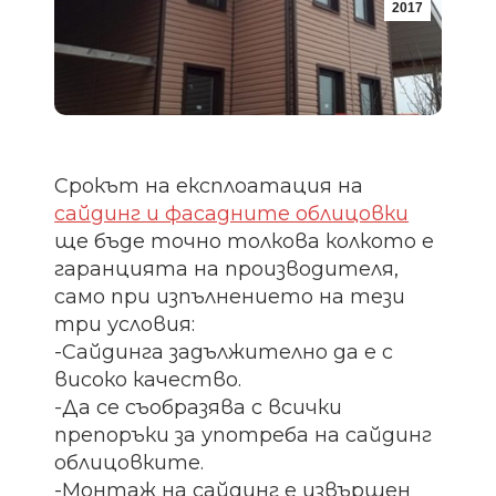
2017
Срокът на експлоатация на
сайдинг и фасадните облицовки
ще бъде точно толкова колкото е
гаранцията на производителя,
само при изпълнението на тези
три условия:
-Сайдинга задължително да е с
високо качество.
-Да се съобразява с всички
препоръки за употреба на сайдинг
облицовките.
-Монтаж на сайдинг е извършен