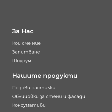
За Нас
Кои сме ние
Запитване
Шоурум
Нашите продукти
Подови настилки
Облицовки за стени и фасади
Консумативи