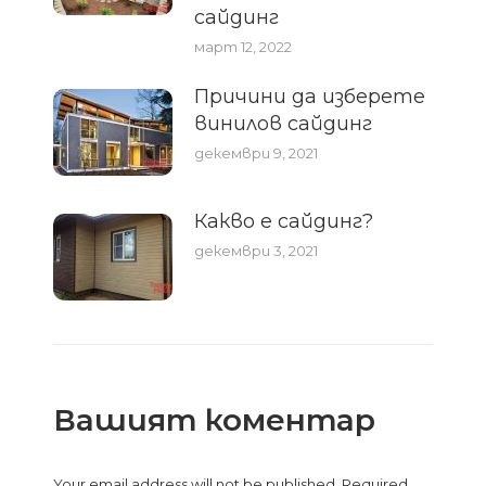
сайдинг
март 12, 2022
Причини да изберете
винилов сайдинг
декември 9, 2021
Какво е сайдинг?
декември 3, 2021
Вашият коментар
Your email address will not be published. Required