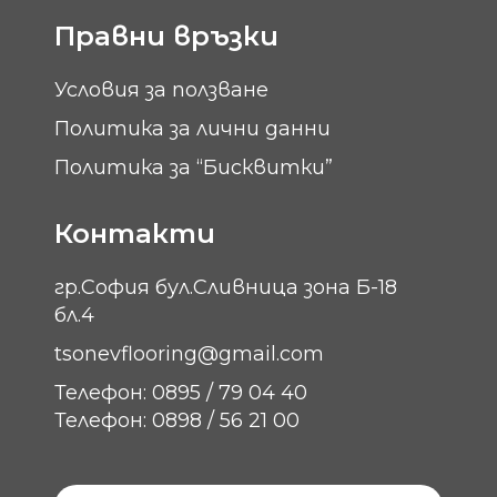
Правни връзки
Условия за ползване
Политика за лични данни
Политика за “Бисквитки”
Контакти
гр.София бул.Сливница зона Б-18
бл.4
tsonevflooring@gmail.com
Телефон: 0895 / 79 04 40
Телефон: 0898 / 56 21 00