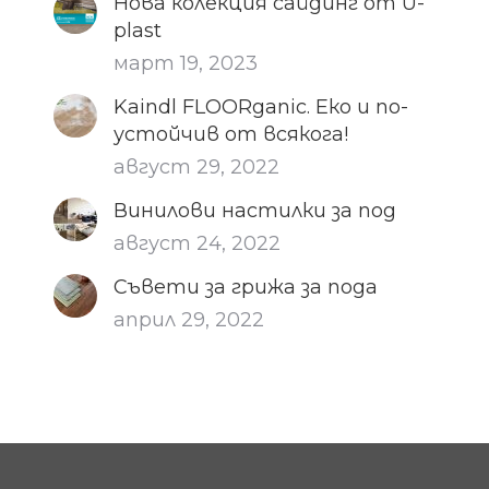
Нова колекция сайдинг от U-
plast
март 19, 2023
Kaindl FLOORganic. Еко и по-
устойчив от всякога!
август 29, 2022
Винилови настилки за под
август 24, 2022
Съвети за грижа за пода
април 29, 2022