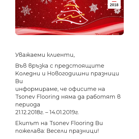
2018
Уважаеми клиенти,
Във връзка с предстоящите
Koледни и Новогодишни празници
Ви
информираме, че офисите на
Tsonev Flooring няма да работят в
периода
21.12.2018г. – 14.01.2019г.
Екипът на Tsonev Flooring Ви
пожелава: Весели празници!