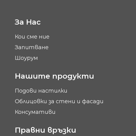
За Нас
Кои сме ние
Запитване
Шоурум
Нашите продукти
Подови настилки
Облицовки за стени и фасади
Консумативи
Правни връзки