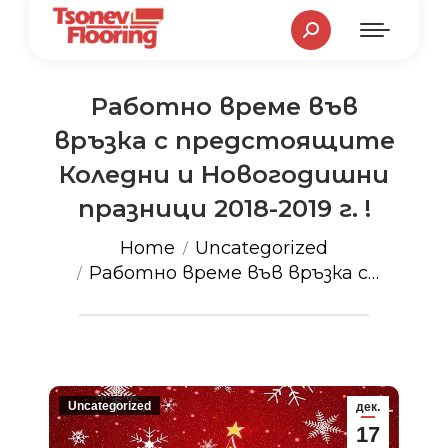
Search:
Работно време във
връзка с предстоящите
Коледни и Новогодишни
празници 2018-2019 г. !
You are here:
Home
Uncategorized
Работно време във връзка с…
Uncategorized
дек.
17