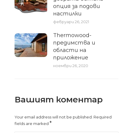
опция за подови
настилки
февруари 26, 2021
Thermowood-
предимства и
области на
приложение
ноември 26, 2020
Вашият коментар
Your email address will not be published. Required
*
fields are marked