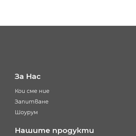
За Нас
Кои сме ние
Запитване
Шоурум
Нашите продукти