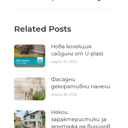
post:
Related Posts
Нова колекция
сайдинг от U-plast
март 19, 2023
Фасадни
декоративни панели
април 18, 2022
Някои
характеристики за
монтажа на винилов