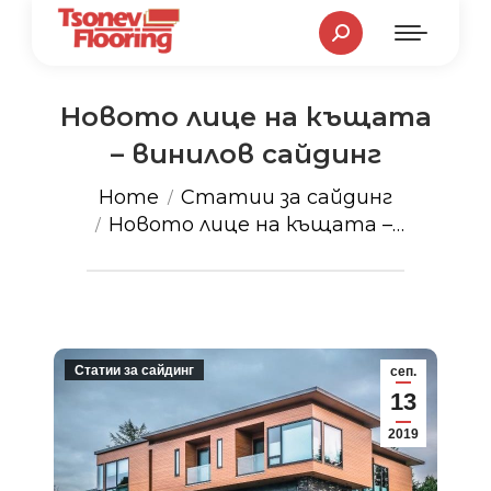
Search:
Новото лице на къщата
– винилов сайдинг
You are here:
Home
Статии за сайдинг
Новото лице на къщата –…
Статии за сайдинг
сеп.
13
2019