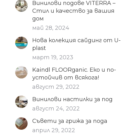
Винилови подове VITERRA –
Стил и качество за вашия
дом
май 28, 2024
Нова колекция сайдинг от U-
plast
март 19, 2023
Kaindl FLOORganic. Еко и по-
устойчив от всякога!
август 29, 2022
Винилови настилки за под
август 24, 2022
Съвети за грижа за пода
април 29, 2022