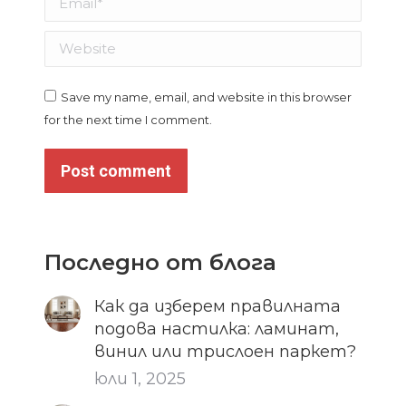
Website
Save my name, email, and website in this browser
for the next time I comment.
Post comment
Последно от блога
Как да изберем правилната
подова настилка: ламинат,
винил или трислоен паркет?
юли 1, 2025