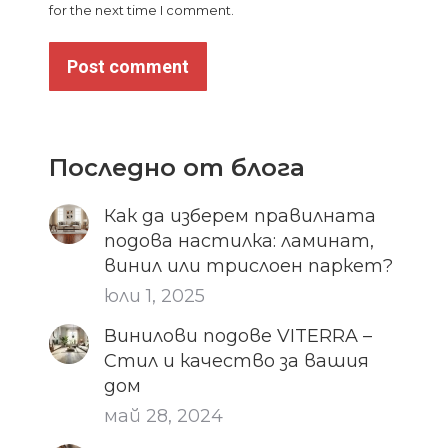
for the next time I comment.
Post comment
Последно от блога
Как да изберем правилната
подова настилка: ламинат,
винил или трислоен паркет?
юли 1, 2025
Винилови подове VITERRA –
Стил и качество за вашия
дом
май 28, 2024