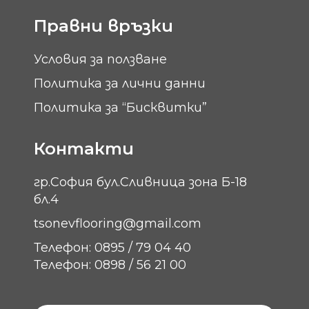
Правни връзки
Условия за ползване
Политика за лични данни
Политика за “Бисквитки”
Контакти
гр.София бул.Сливница зона Б-18
бл.4
tsonevflooring@gmail.com
Телефон: 0895 / 79 04 40
Телефон: 0898 / 56 21 00