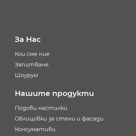
За Нас
Кои сме ние
Запитване
Шоурум
Нашите продукти
Подови настилки
Облицовки за стени и фасади
Консумативи