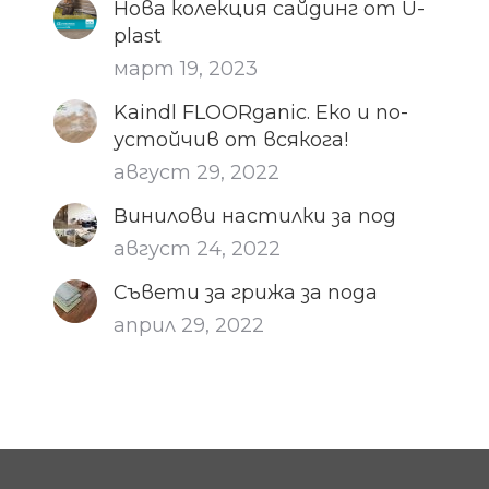
Нова колекция сайдинг от U-
plast
март 19, 2023
Kaindl FLOORganic. Еко и по-
устойчив от всякога!
август 29, 2022
Винилови настилки за под
август 24, 2022
Съвети за грижа за пода
април 29, 2022