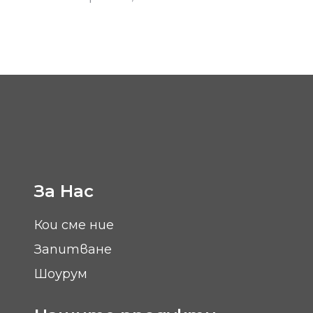
За Нас
Кои сме ние
Запитване
Шоурум