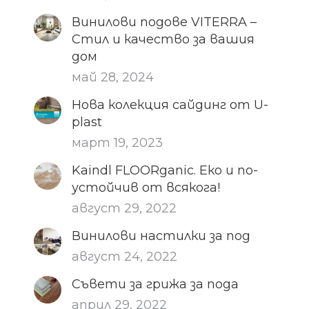
Винилови подове VITERRA –
Стил и качество за вашия
дом
май 28, 2024
Нова колекция сайдинг от U-
plast
март 19, 2023
Kaindl FLOORganic. Еко и по-
устойчив от всякога!
август 29, 2022
Винилови настилки за под
август 24, 2022
Съвети за грижа за пода
април 29, 2022