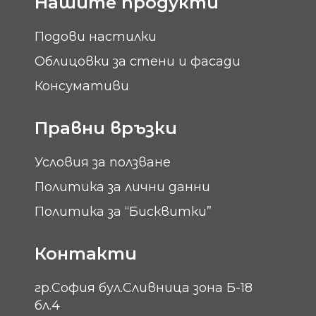
Нашите продукти
Подови настилки
Облицовки за стени и фасади
Консумативи
Правни връзки
Условия за ползване
Политика за лични данни
Политика за “Бисквитки”
Контакти
гр.София бул.Сливница зона Б-18
бл.4