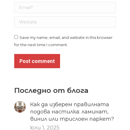
Email *
Website
Save my name, email, and website in this browser
for the next time I comment.
Post comment
Последно от блога
Как да изберем правилната
подова настилка: ламинат,
винил или трислоен паркет?
юли 1, 2025