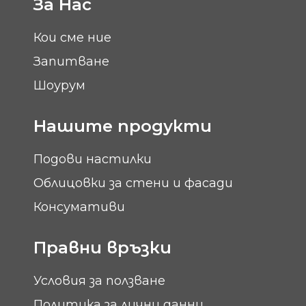
За Нас
Кои сме ние
Запитване
Шоурум
Нашите продукти
Подови настилки
Облицовки за стени и фасади
Консумативи
Правни връзки
Условия за ползване
Политика за лични данни