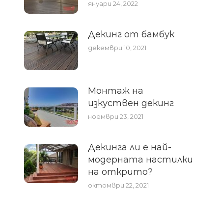
януари 24, 2022
Декинг от бамбук
декември 10, 2021
Монтаж на
изкуствен декинг
ноември 23, 2021
Декинга ли е най-
модерната настилки
на открито?
октомври 22, 2021