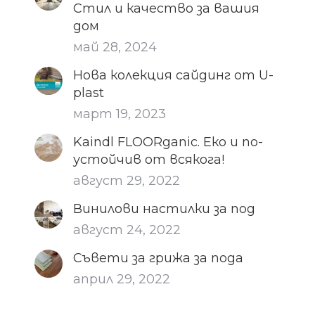
Стил и качество за вашия
дом
май 28, 2024
Нова колекция сайдинг от U-
plast
март 19, 2023
Kaindl FLOORganic. Еко и по-
устойчив от всякога!
август 29, 2022
Винилови настилки за под
август 24, 2022
Съвети за грижа за пода
април 29, 2022