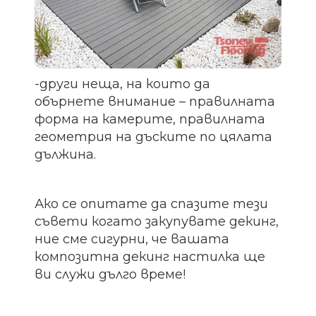
-други неща, на които да
обърнете внимание – правилната
форма на камерите, правилната
геометрия на дъските по цялата
дължина.
Ако се опитате да спазите тези
съвети когато закупувате декинг,
ние сме сигурни, че вашата
композитна декинг настилка ще
ви служи дълго време!