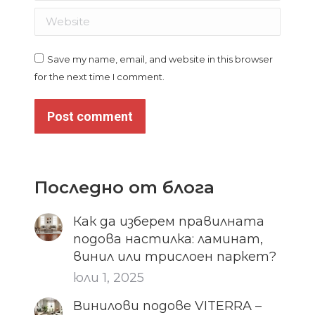
Website
Save my name, email, and website in this browser
for the next time I comment.
Post comment
Последно от блога
Как да изберем правилната
подова настилка: ламинат,
винил или трислоен паркет?
юли 1, 2025
Винилови подове VITERRA –