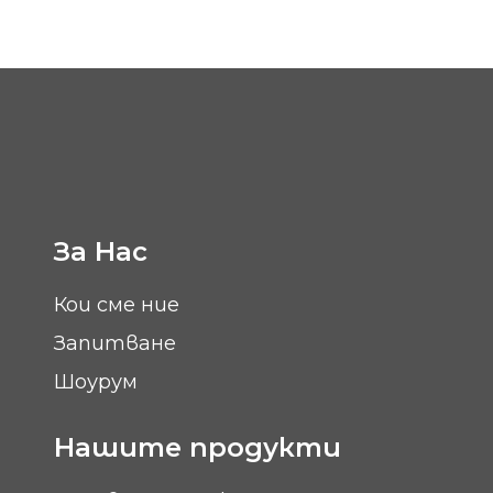
За Нас
Кои сме ние
Запитване
Шоурум
Нашите продукти