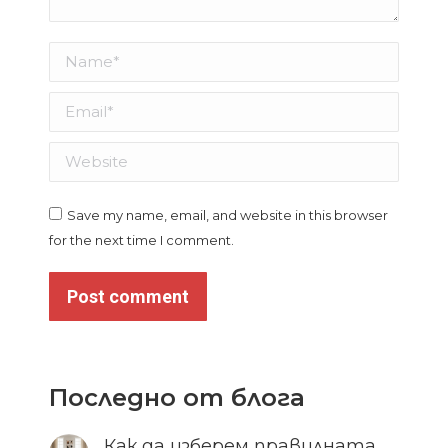
Name *
Email *
Website
Save my name, email, and website in this browser
for the next time I comment.
Post comment
Последно от блога
Как да изберем правилната