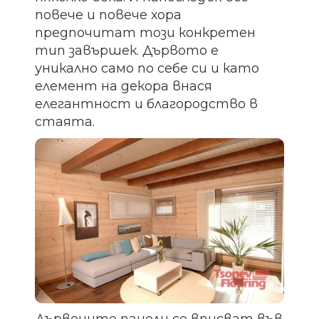
повече и повече хора
предпочитат този конкретен
тип завършек. Дървото е
уникално само по себе си и като
елемент на декора внася
елегантност и благородство в
стаята.