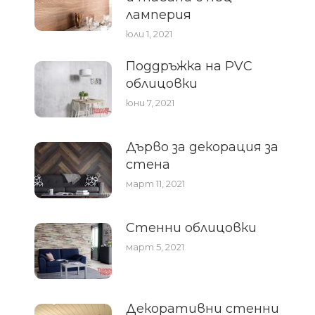
ламперия
юли 1, 2021
Поддръжка на PVC
облицовки
юни 7, 2021
Дърво за декорация за
стена
март 11, 2021
Стенни облицовки
март 5, 2021
Декоративни стенни