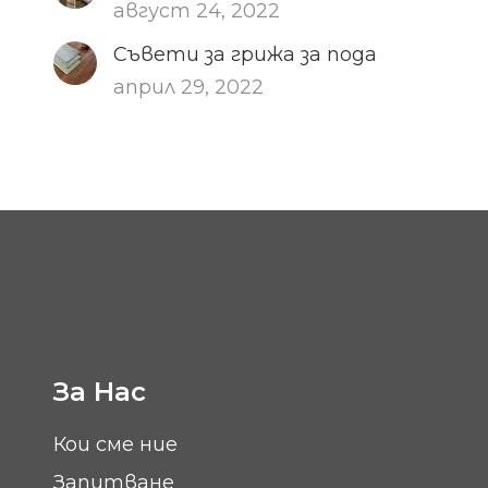
август 24, 2022
Съвети за грижа за пода
април 29, 2022
За Нас
Кои сме ние
Запитване