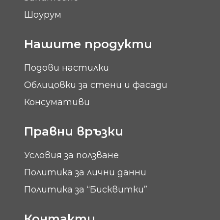
Шоурум
Нашите продукти
Подови настилки
Облицовки за стени и фасади
Консумативи
Правни връзки
Условия за ползване
Политика за лични данни
Политика за “Бисквитки”
Контакти