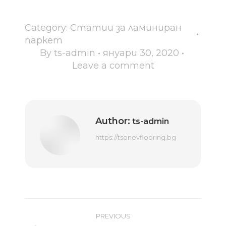
Category:
Статии за ламиниран
паркет
By
ts-admin
януари 30, 2020
Leave a comment
Author:
ts-admin
https://tsonevflooring.bg
Post
PREVIOUS