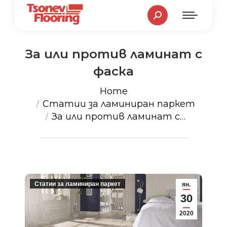
Search:
За или против ламинат с
фаска
You are here:
Home
Статии за ламиниран паркет
За или против ламинат с…
Статии за ламиниран паркет
ян.
30
2020