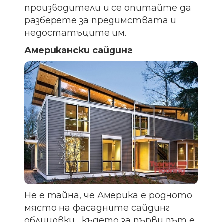
производители и се опитайте да
разберете за предимствата и
недостатъците им.
Американски сайдинг
Не е тайна, че Америка е родното
място на фасадните сайдинг
облицовки , където за първи път е