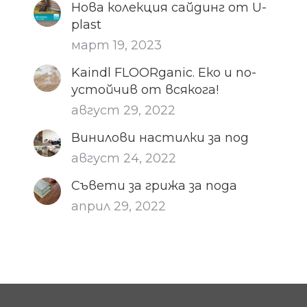
Нова колекция сайдинг от U-
plast
март 19, 2023
Kaindl FLOORganic. Еко и по-
устойчив от всякога!
август 29, 2022
Винилови настилки за под
август 24, 2022
Съвети за грижа за пода
април 29, 2022