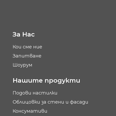
За Нас
Кои сме ние
Запитване
Шоурум
Нашите продукти
Подови настилки
Облицовки за стени и фасади
Консумативи