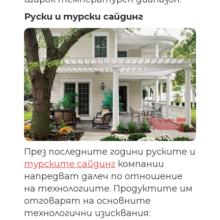
Руски и турски сайдинг
През последните години руските и
турските сайдинг
компании
напредват далеч по отношение
на технологиите. Продуктите им
отговарят на основните
технологични изисквания: