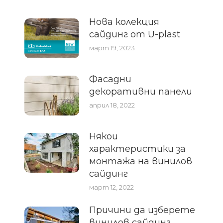
Нова колекция
сайдинг от U-plast
март 19, 2023
Фасадни
декоративни панели
април 18, 2022
Някои
характеристики за
монтажа на винилов
сайдинг
март 12, 2022
Причини да изберете
винилов сайдинг