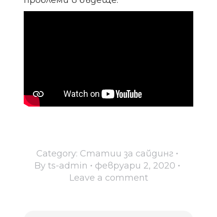
Category:
Статии за сайдинг
By
ts-admin
февруари 2, 2020
Leave a comment