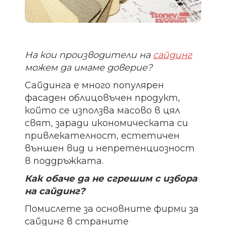
На кои производители на
сайдинг
можем да имаме доверие?
Сайдинга е много популярен
фасаден облицовъчен продукт,
който се използва масово в цял
свят, заради икономическата си
привлекателност, естетичен
външен вид и непретенциозност
в поддръжката.
Как обаче да не сгрешим с избора
на сайдинг?
Помислете за основните фирми за
сайдинг в страните