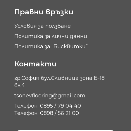
Правни връзки
Условия за ползване
Политика за лични данни
Политика за “Бисквитки”
Контакти
гр.София бул.Сливница зона Б-18
бл.4
tsonevflooring@gmail.com
Телефон: 0895 / 79 04 40
Телефон: 0898 / 56 21 00