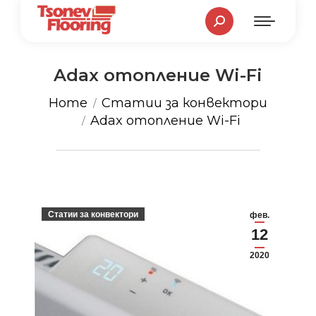
Search:
Adax отопление Wi-Fi
You are here:
Home
Статии за конвектори
Adax отопление Wi-Fi
Статии за конвектори
фев.
12
2020