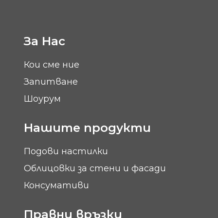
За Нас
Кои сме ние
Запитване
Шоурум
Нашите продукти
Подови настилки
Облицовки за стени и фасади
Консумативи
Правни връзки