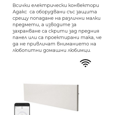
Всички електрически конвектори
Адакс са оборудвани със защита
срещу попадане на различни малки
предмети, а изводите за
захранване са скрити зад предния
панел или са проектирани така, че
да не привличат вниманието на
любопитни домашни любимци.