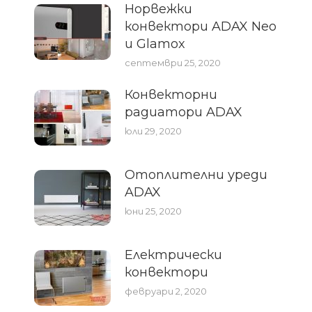
Норвежки
конвектори ADAX Neo
и Glamox
септември 25, 2020
Конвекторни
радиатори ADAX
юли 29, 2020
Отоплителни уреди
ADAX
юни 25, 2020
Електрически
конвектори
февруари 2, 2020