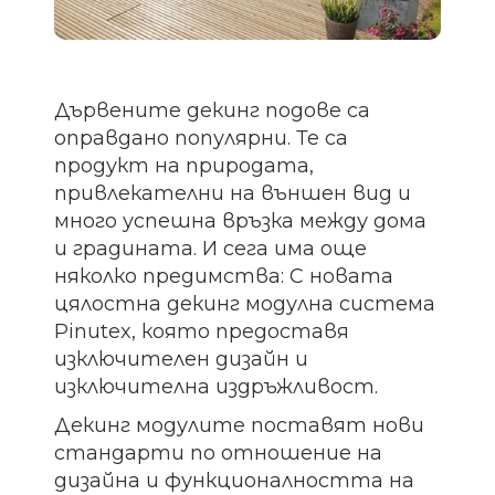
Дървените декинг подове са
оправдано популярни. Те са
продукт на природата,
привлекателни на външен вид и
много успешна връзка между дома
и градината. И сега има още
няколко предимства: С новата
цялостна декинг модулна система
Pinutex, която предоставя
изключителен дизайн и
изключителна издръжливост.
Декинг модулите поставят нови
стандарти по отношение на
дизайна и функционалността на