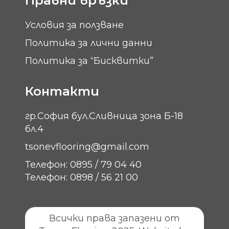
Правни връзки
Условия за ползване
Политика за лични данни
Политика за “Бисквитки”
Контакти
гр.София бул.Сливница зона Б-18
бл.4
tsonevflooring@gmail.com
Телефон: 0895 / 79 04 40
Телефон: 0898 / 56 21 00
Всички права запазени от