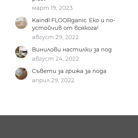
март 19, 2023
Kaindl FLOORganic. Еко и по-
устойчив от всякога!
август 29, 2022
Винилови настилки за под
август 24, 2022
Съвети за грижа за пода
април 29, 2022