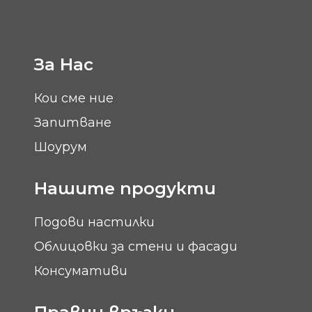
За Нас
Кои сме ние
Запитване
Шоурум
Нашите продукти
Подови настилки
Облицовки за стени и фасади
Консумативи