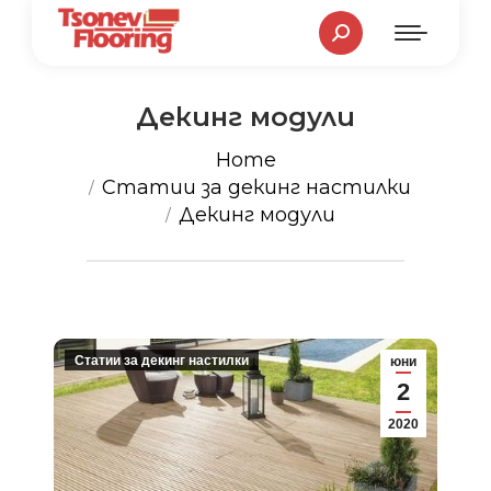
Search:
Декинг модули
You are here:
Home
Статии за декинг настилки
Декинг модули
Статии за декинг настилки
юни
2
2020