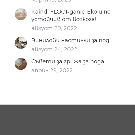
Kaindl FLOORganic. Еко и по-
устойчив от всякога!
август 29, 2022
Винилови настилки за под
август 24, 2022
Съвети за грижа за пода
април 29, 2022