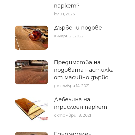
паркет?
юли 1, 2025
Дървени подове
януари 21, 2022
Предимства на
подовата настилка
от масивно дърво
декември 14, 2021
Дебелина на
трислоен паркет
октомври 18, 2021
Едноламелен