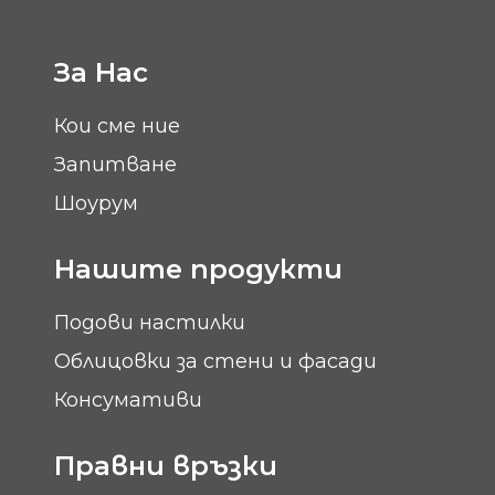
За Нас
Кои сме ние
Запитване
Шоурум
Нашите продукти
Подови настилки
Облицовки за стени и фасади
Консумативи
Правни връзки