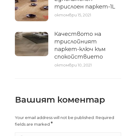
трислоен паркет-1L
октомври 15, 2021
Качеството на
трислойният
паркет-ключ към
спокойствието
октомври 10, 2021
Вашият коментар
Your email address will not be published. Required
*
fields are marked
Comment