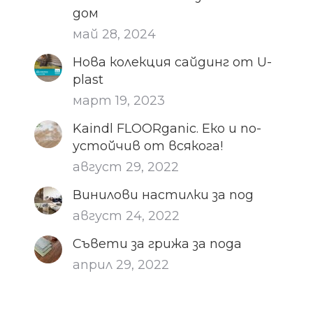
дом
май 28, 2024
Нова колекция сайдинг от U-
plast
март 19, 2023
Kaindl FLOORganic. Еко и по-
устойчив от всякога!
август 29, 2022
Винилови настилки за под
август 24, 2022
Съвети за грижа за пода
април 29, 2022