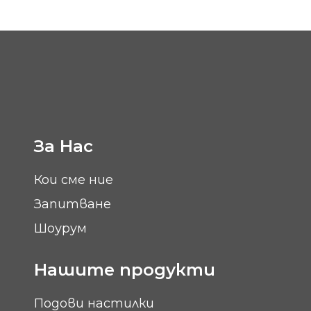
За Нас
Кои сме ние
Запитване
Шоурум
Нашите продукти
Подови настилки