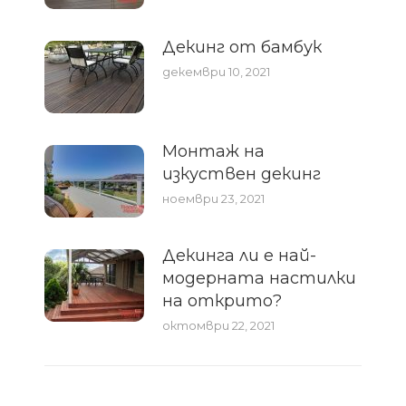
Декинг от бамбук
декември 10, 2021
Монтаж на
изкуствен декинг
ноември 23, 2021
Декинга ли е най-
модерната настилки
на открито?
октомври 22, 2021