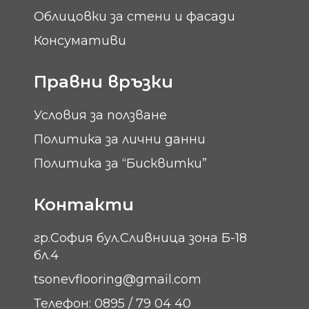
Облицовки за стени и фасади
Консумативи
Правни връзки
Условия за ползване
Политика за лични данни
Политика за “Бисквитки”
Контакти
гр.София бул.Сливница зона Б-18
бл.4
tsonevflooring@gmail.com
Телефон: 0895 / 79 04 40