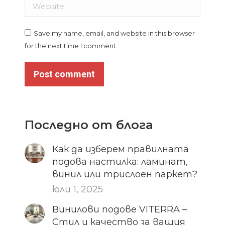
Website
Save my name, email, and website in this browser
for the next time I comment.
Post comment
Последно от блога
Как да изберем правилната
подова настилка: ламинат,
винил или трислоен паркет?
юли 1, 2025
Винилови подове VITERRA –
Стил и качество за вашия