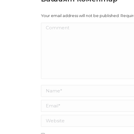
Your email address will not be published. Requi
Comment
Name *
Email *
Website