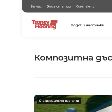
За нас
Блог статии
Контакти
Подови настилки
TsonevFlooring
Подови настилки
Композитна дъс
Статии за декинг настилки