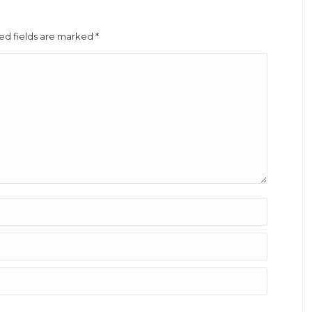
red fields are marked
*