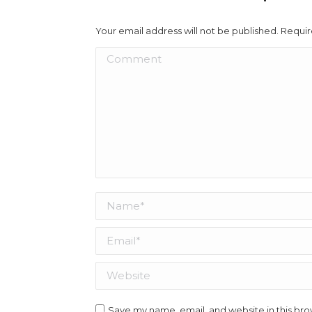
Your email address will not be published. Requi
Comment
Name *
Email *
Website
Save my name, email, and website in this bro