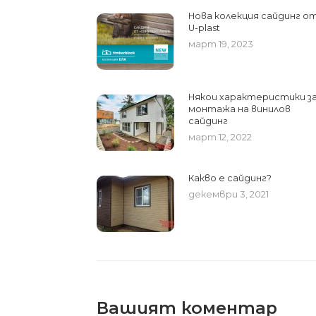
Нова колекция сайдинг о
U-plast
март 19, 2023
Някои характеристики з
монтажа на винилов
сайдинг
март 12, 2022
Какво е сайдинг?
декември 3, 2021
Вашият коментар