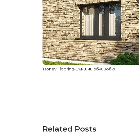
Post
navigation
Tsonev Flooring-Външни облицовки
Related Posts