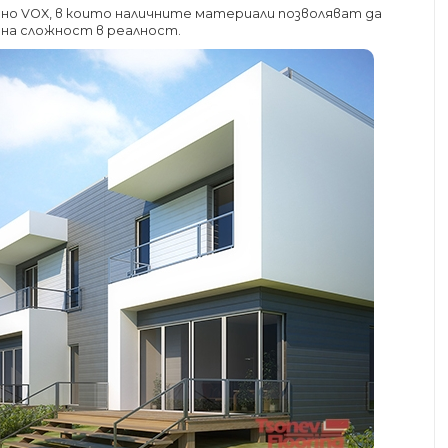
но VOX, в които наличните материали позволяват да
 на сложност в реалност.