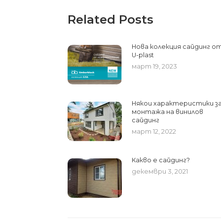
Related Posts
Нова колекция сайдинг о
U-plast
март 19, 2023
Някои характеристики з
монтажа на винилов
сайдинг
март 12, 2022
Какво е сайдинг?
декември 3, 2021