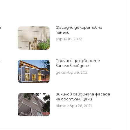
т
Фасадни декоративни
панели
април 18, 2022
а
Причини да изберете
винилов сайдинг
декември 9, 2021
Винилов сайдинг за фасада
на достъпни цени
октомври 26, 2021