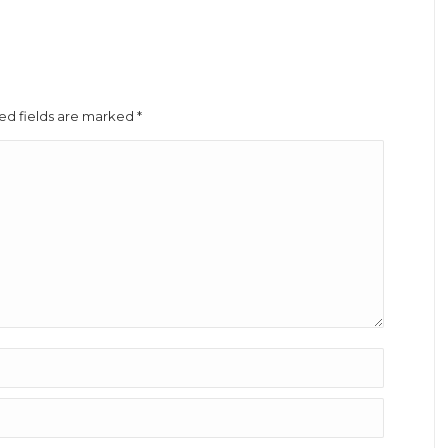
red fields are marked
*