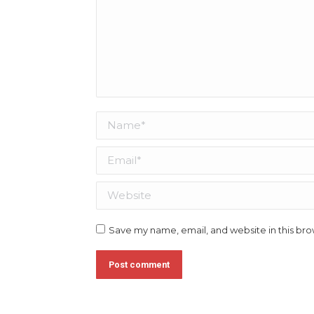
Name *
Email *
Website
Save my name, email, and website in this bro
Post comment