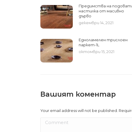
Предимства на подоват
настилка от масивно
дърво
декември 14, 2021
Едноламелен трислоен
паркет-1L
октомври 15, 2021
Вашият коментар
Your email address will not be published. Requi
Comment