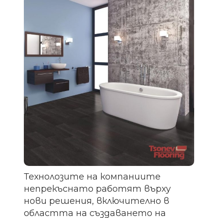
Технолозите на компаниите
непрекъснато работят върху
нови решения, включително в
областта на създаването на