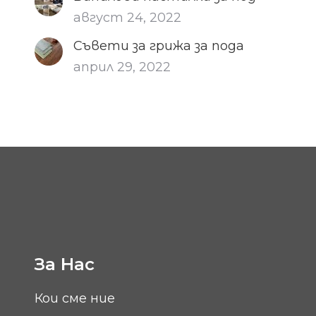
август 24, 2022
Съвети за грижа за пода
април 29, 2022
За Нас
Кои сме ние