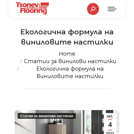
Search:
Екологична формула на
виниловите настилки
You are here:
Home
Статии за винилови настилки
Екологична формула на
виниловите настилки
Статии за винилови настилки
окт.
4
2021