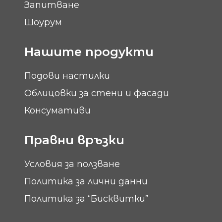
Запитване
Шоурум
Нашите продукти
Подови настилки
Облицовки за стени и фасади
Консумативи
Правни връзки
Условия за ползване
Политика за лични данни
Политика за “Бисквитки”