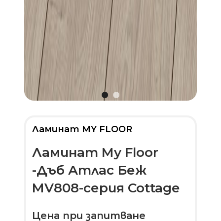
Ламинат MY FLOOR
Ламинат My Floor
-Дъб Атлас Беж
MV808-серия Cottage
Цена при запитване