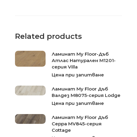
Related products
Ламинат My Floor-Дъб
Атлас Натурален M1201-
серия Villa
Цена при запитване
Ламинат My Floor Дъб
Валдез M8075-серия Lodge
Цена при запитване
Ламинат My Floor Дъб
Серра MV845-серия
Cottage