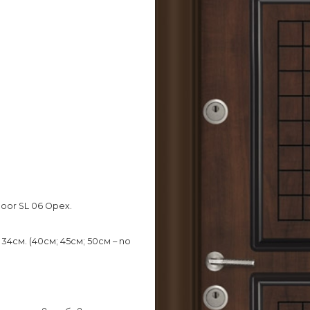
or SL 06 Орех.
34см. (40см; 45см; 50см – по