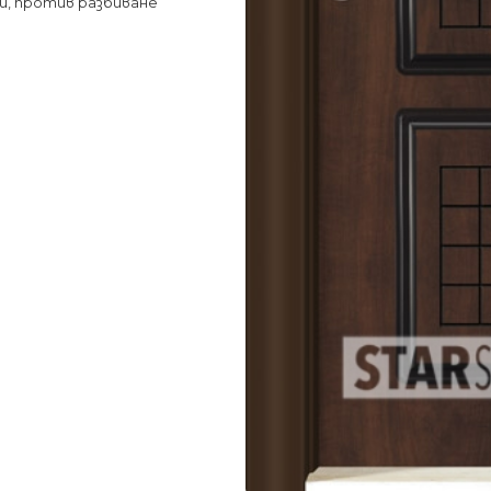
и, против разбиване