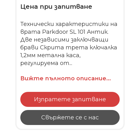
Цена при запитване
Технически характеристики на
врата Parkdoor SL 101 Антик.
Две независими заключващи
брави Скрита трета ключалка
1,2мм метална каса,
регулируема от...
Вижте пълното описание...
Изпратете запитване
Свържете се с нас