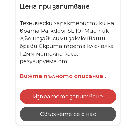
Цена при запитване
Технически характеристики на
врата Parkdoor SL 101 Мистик.
Две независими заключващи
брави Скрита трета ключалка
1,2мм метална каса,
регулируема от...
Вижте пълното описание...
Изпратете запитване
Свържете се с нас