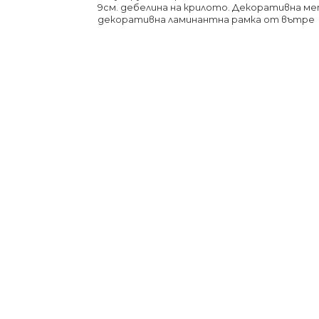
9см. дебелина на крилото. Декоративна ме
декоративна ламинантна рамка от вътре