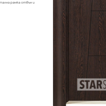
тална рамка отвън и