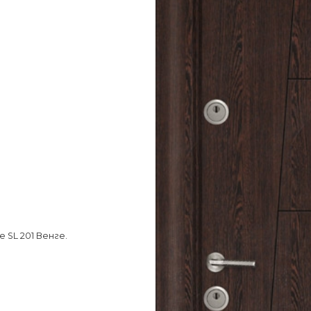
 SL 201 Венге.