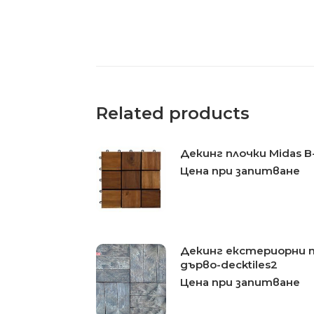
Related products
Декинг плочки Midas 
Цена при запитване
Декинг екстериорни 
дърво-decktiles2
Цена при запитване