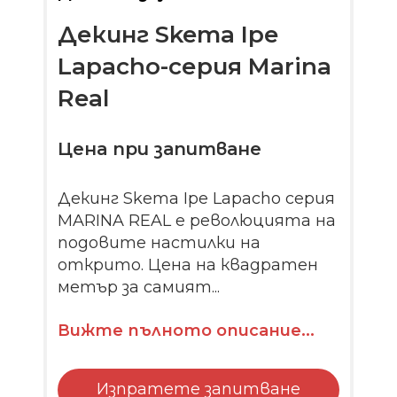
Декинг Skema Ipe
Lapacho-серия Marina
Real
Цена при запитване
Декинг Skema Ipe Lapacho серия
MARINA REAL е революцията на
подовите настилки на
открито. Цена на квадратен
метър за самият...
Вижте пълното описание...
Изпратете запитване