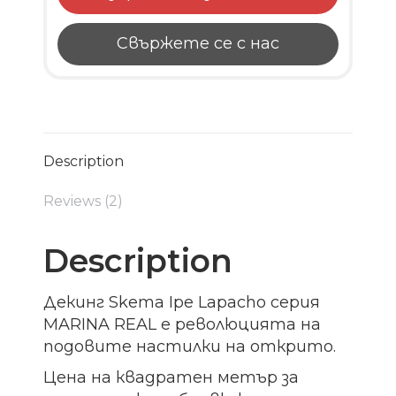
Свържете се с нас
Description
Reviews (2)
Description
Декинг Skema Ipe Lapacho серия
MARINA REAL е революцията на
подовите настилки на открито.
Цена на квадратен метър за