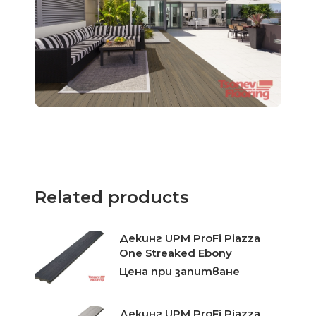
Related products
Декинг UPM ProFi Piazza
One Streaked Ebony
Цена при запитване
Декинг UPM ProFi Piazza