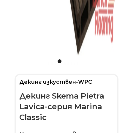
Декинг изкуствен-WPC
Декинг Skema Pietra
Lavica-серия Marina
Classic