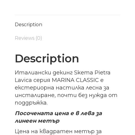
Description
Reviews (0)
Description
Италиански декинг Skema Pietra
Lavica серия MARINA CLASSIC е
екстериорна настилка лесна за
инсталиране, почти без нужда от
поддръжка.
Посочената цена е в лева за
линеен метър
Цена на квадратен метър за