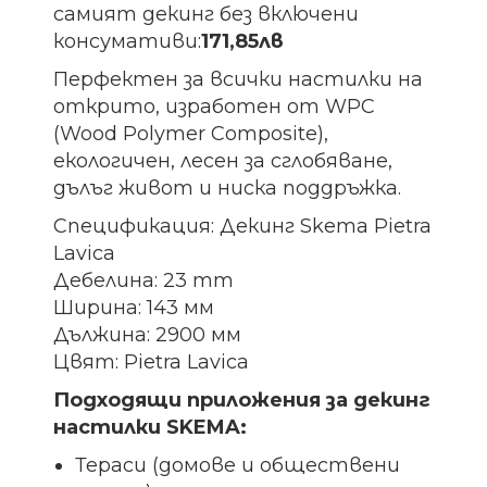
самият декинг без включени
консумативи:
171,85лв
Перфектен за всички настилки на
открито, изработен от WPC
(Wood Polymer Composite),
екологичен, лесен за сглобяване,
дълъг живот и ниска поддръжка.
Спецификация: Декинг Skema Pietra
Lavica
Дебелина: 23 mm
Ширина: 143 мм
Дължина: 2900 мм
Цвят: Pietra Lavica
Подходящи приложения за декинг
настилки SKEMA:
Тераси (домове и обществени