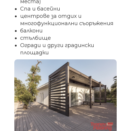
места)
Спа и басейни
центрове за отдих и
многофункционални съоръжения
балкони
стълбище
Огради и други градински
площадки