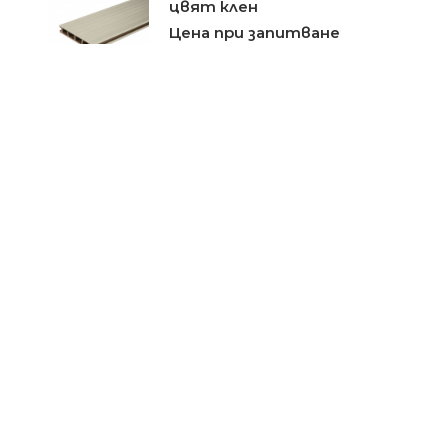
цвят клен
Цена при запитване
Декинг Timbertech Terrain
Silver Maple
Цена при запитване
Декинг WPC UPM ProFi
Deck Snow Blue
Цена при запитване
Декинг Rehau Relazzo Puro
Цена при запитване