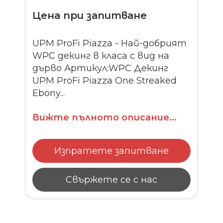
Цена при запитване
UPM ProFi Piazza - Най-добрият
WPC декинг в класа с вид на
дърво Артикул:WPC Декинг
UPM ProFi Piazza One Streaked
Ebony...
Вижте пълното описание...
Изпратете запитване
Свържете се с нас