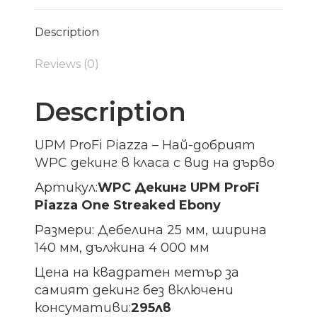
Description
Reviews (0)
Description
UPM ProFi Piazza – Най-добрият
WPC декинг в класа с вид на дърво
Артикул:
WPC Декинг UPM ProFi
Piazza One Streaked Ebony
Размери: Дебелина 25 мм, ширина
140 мм, дължина 4 000 мм
Цена на квадратен метър за
самият декинг без включени
консумативи:
295лв