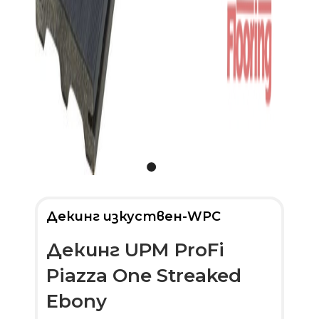
Декинг изкуствен-WPC
Декинг UPM ProFi
Piazza One Streaked
Ebony