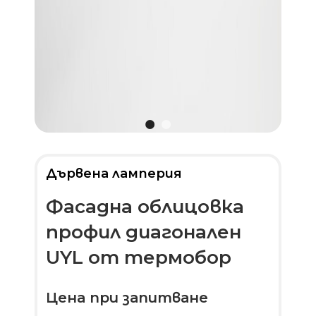
Дървена ламперия
Фасадна облицовка
профил диагонален
UYL от термобор
Цена при запитване