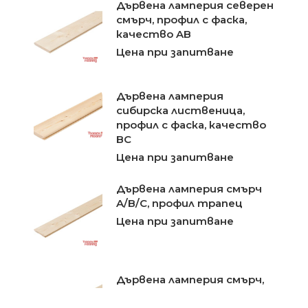
Дървена ламперия северен
смърч, профил с фаска,
качество AB
Цена при запитване
Дървена ламперия
сибирска лиственица,
профил с фаска, качество
BC
Цена при запитване
Дървена ламперия смърч
A/B/C, профил трапец
Цена при запитване
Дървена ламперия смърч,
профил Softline, качество