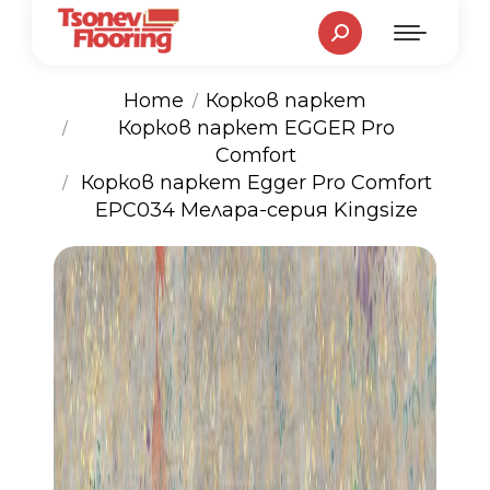
Search:
Home
Корков паркет
Корков паркет EGGER Pro
You are here:
Comfort
Корков паркет Egger Pro Comfort
EPC034 Мелара-серия Kingsize