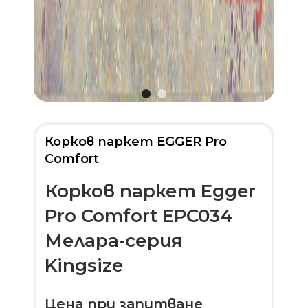
Корков паркет EGGER Pro
Comfort
Корков паркет Egger
Pro Comfort EPC034
Мелара-серия
Kingsize
Цена при запитване