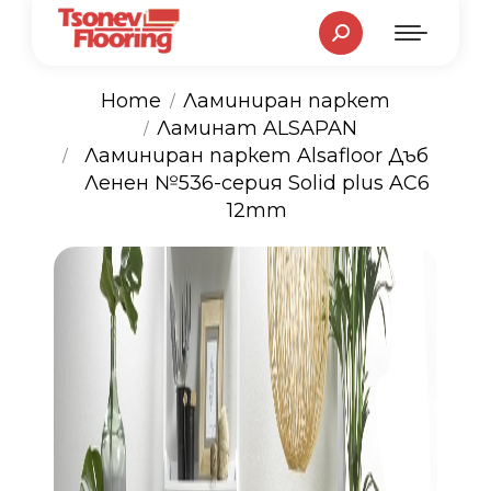
Search:
Home
Ламиниран паркет
Ламинат ALSAPAN
You are here:
Ламиниран паркет Alsafloor Дъб
Ленен №536-серия Solid plus AC6
12mm