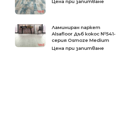
Цена при запитване
Ламиниран паркет
Alsafloor Дъб кокос №541-
серия Osmoze Medium
Цена при запитване
Ламиниран паркет
Alsafloor Дъб Намур №514-
серия Osmoze Medium
Цена при запитване
Ламиниран паркет
Alsafloor Касандра №409-
серия Solid
Цена при запитване