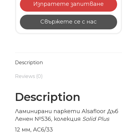
Изпратете запитване
Свържете се с нас
Description
Reviews (0)
Description
Ламинирани паркети Alsafloor Дъб
Ленен №536
,
колекция
Solid
Plus
12 мм, AC6/33