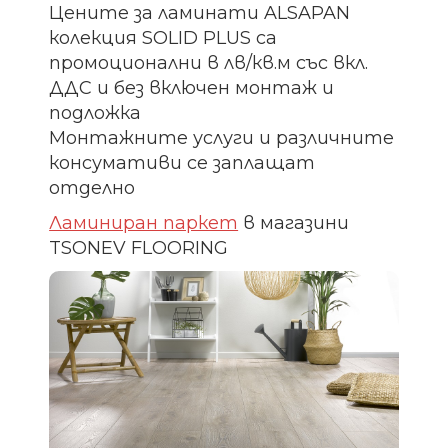
Цените за ламинати ALSAPAN
колекция SOLID PLUS са
промоционални в лв/кв.м със вкл.
ДДС и без включен монтаж и
подложка
Монтажните услуги и различните
консумативи се заплащат
отделно
Ламиниран паркет
в магазини
TSONEV FLOORING