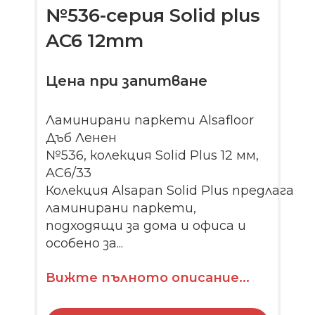
№536-серия Solid plus
AC6 12mm
Цена при запитване
Ламинирани паркети Alsafloor
Дъб Ленен
№536, колекция Solid Plus 12 мм,
AC6/33
Колекция Alsapan Solid Plus предлага
ламинирани паркети,
подходящи за дома и офиса и
особено за...
Вижте пълното описание...