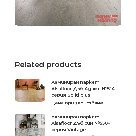
Related products
Ламиниран паркет
Alsafloor Дъб Адамс №514-
серия Solid plus
Цена при запитване
Ламиниран паркет
Alsafloor Дъб син №550-
серия Vintage