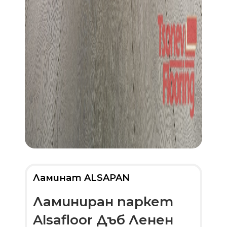
Ламинат ALSAPAN
Ламиниран паркет
Alsafloor Дъб Ленен