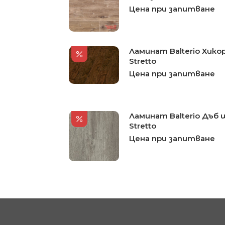
Цена при запитване
Ламинат Balterio Хико
Stretto
Цена при запитване
Ламинат Balterio Дъб 
Stretto
Цена при запитване