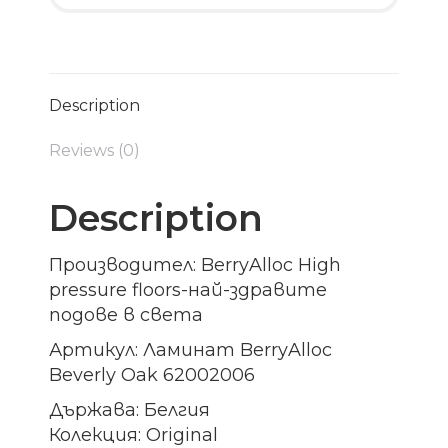
Description
Reviews (0)
Description
Производител: BerryAlloc High
pressure floors-най-здравите
подове в света
Артикул: Ламинат BerryAlloc
Beverly Oak 62002006
Държава: Белгия
Колекция: Original