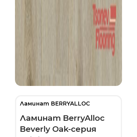
Ламинат BERRYALLOC
Ламинат BerryAlloc
Beverly Oak-серия