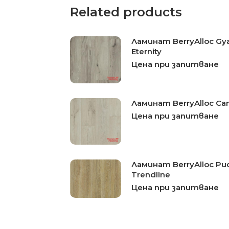
Related products
Ламинат BerryAlloc Gya
Eternity
Цена при запитване
Ламинат BerryAlloc Can
Цена при запитване
Ламинат BerryAlloc Pu
Trendline
Цена при запитване