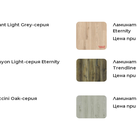
nt Light Grey-серия
Ламинат B
Eternity
Цена при
yon Light-серия Eternity
Ламинат 
Trendline
Цена при
ccini Oak-серия
Ламинат B
Цена при