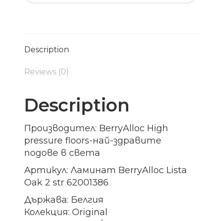
Description
Reviews (0)
Description
Производител: BerryAlloc High
pressure floors-най-здравите
подове в света
Артикул: Ламинат BerryAlloc Lista
Oak 2 str 62001386
Държава: Белгия
Колекция: Original