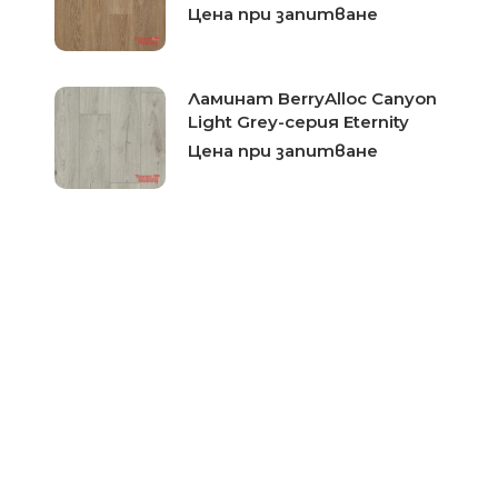
Цена при запитване
Ламинат BerryAlloc Canyon
Light Grey-серия Eternity
Цена при запитване
Ламинат BerryAlloc Corsica
Oak-серия Trendline
Цена при запитване
Ламинат BerryAlloc Puccini
Oak-серия Trendline
Цена при запитване
Ламинат BerryAlloc Rose
Oak-серия Trendline