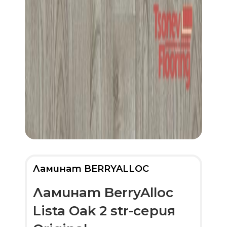
Ламинат BERRYALLOC
Ламинат BerryAlloc
Lista Oak 2 str-серия