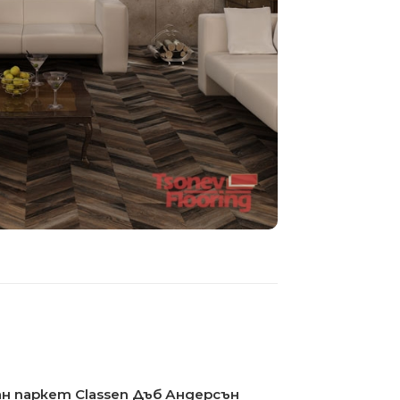
н паркет Classen Дъб Андерсън