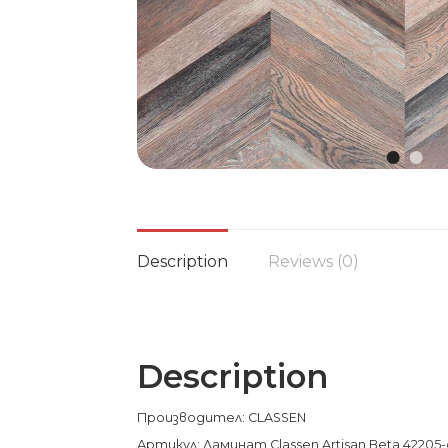
Description
Reviews (0)
Description
Производител: CLASSEN
Артикул: Ламинат Classen Artisan Beta 42205-