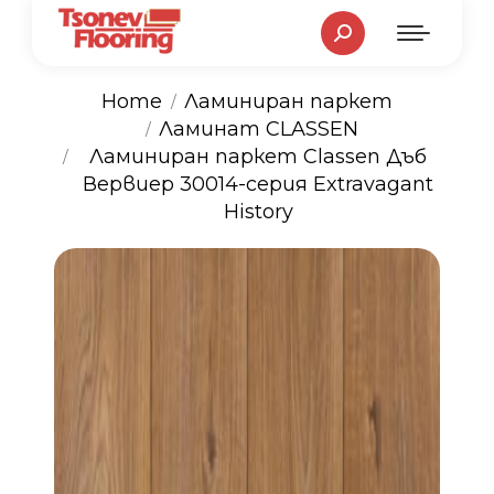
Search:
Home
Ламиниран паркет
Ламинат CLASSEN
You are here:
Ламиниран паркет Classen Дъб
Вервиер 30014-серия Extravagant
History