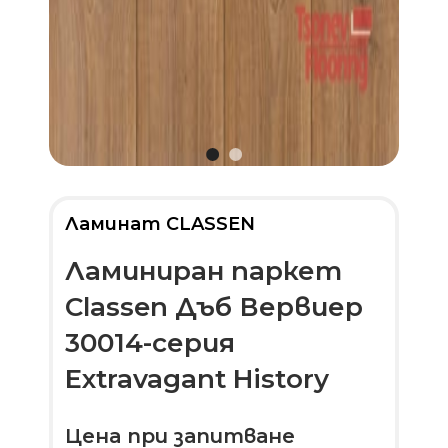
Ламинат CLASSEN
Ламиниран паркет
Classen Дъб Вервиер
30014-серия
Extravagant History
Цена при запитване