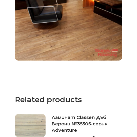
Related products
Ламинат Classen Дъб
Верони №35505-серия
Adventure