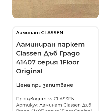
Ламинат CLASSEN
Ламиниран паркет
Classen Дъб Градо
41407 серия 1Floor
Original
Цена при запитване
Производител: CLASSEN
Артикул: Ламинат Classen Дъб