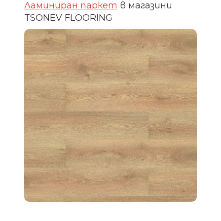
Ламиниран паркет
в магазини
TSONEV FLOORING