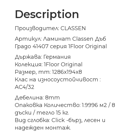
Description
Производител: CLASSEN
Артикул: Ламинат Classen Дъб
Градо 41407 серия 1Floor Original
Държава: Германия
Колекция: 1Floor Original
Размер, mm: 1286x194x8
Клас на износоустойчивост :
AC4/32
Дебелина: 8mm
Опаковка Количество: 1.9996 м2 / 8
дъски / тегло 15 кг.
Вид сглобка: Click -бърз, лесен и
надежден монтаж.