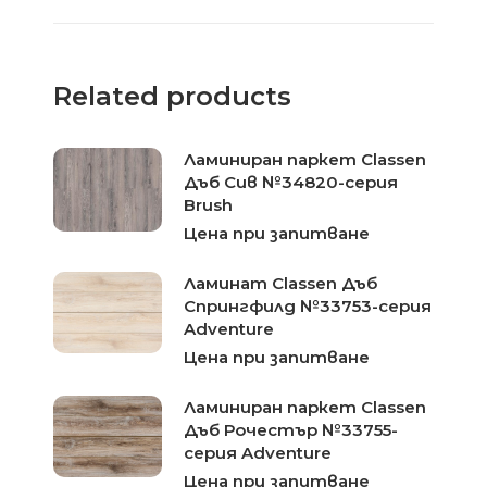
Related products
Ламиниран паркет Classen
Дъб Сив №34820-серия
Brush
Цена при запитване
Ламинат Classen Дъб
Спрингфилд №33753-серия
Adventure
Цена при запитване
Ламиниран паркет Classen
Дъб Рочестър №33755-
серия Adventure
Цена при запитване