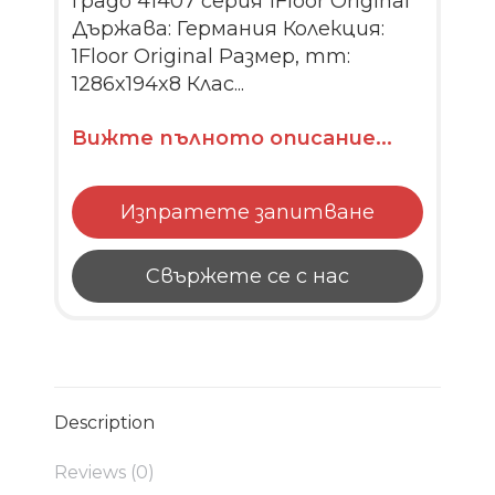
Градо 41407 серия 1Floor Original
Държава: Германия Колекция:
1Floor Original Размер, mm:
1286x194x8 Клас...
Вижте пълното описание...
Изпратете запитване
Свържете се с нас
Description
Reviews (0)