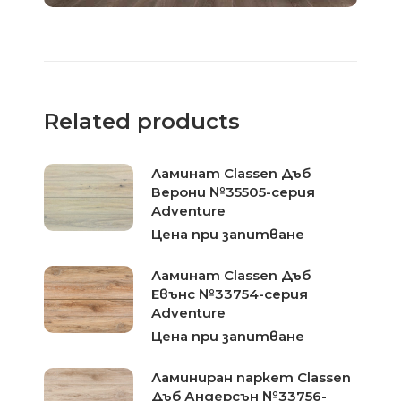
Related products
Ламинат Classen Дъб
Верони №35505-серия
Adventure
Цена при запитване
Ламинат Classen Дъб
Евънс №33754-серия
Adventure
Цена при запитване
Ламиниран паркет Classen
Дъб Андерсън №33756-