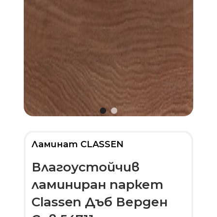
Ламинат CLASSEN
Влагоустойчив
ламиниран паркет
Classen Дъб Верден