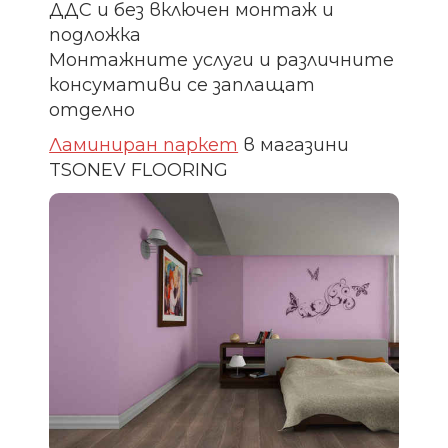
ДДС и без включен монтаж и
подложка
Монтажните услуги и различните
консумативи се заплащат
отделно
Ламиниран паркет
в магазини
TSONEV FLOORING