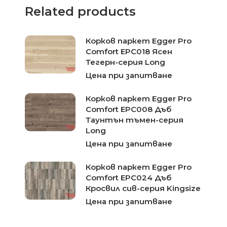
Related products
Корков паркет Egger Pro
Comfort EPC018 Ясен
Тегерн-серия Long
Цена при запитване
Корков паркет Egger Pro
Comfort EPC008 Дъб
Таунтън тъмен-серия
Long
Цена при запитване
Корков паркет Egger Pro
Comfort EPC024 Дъб
Кросвил сив-серия Kingsize
Цена при запитване
Корков паркет Egger Pro