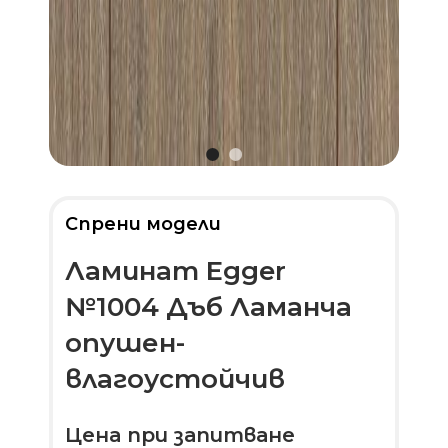
Спрени модели
Ламинат Egger
№1004 Дъб Ламанча
опушен-
влагоустойчив
Цена при запитване