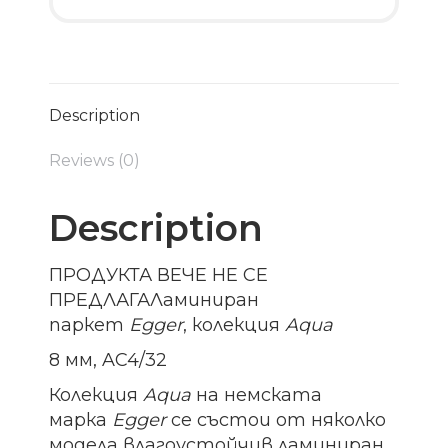
Description
Reviews (0)
Description
ПРОДУКТА ВЕЧЕ НЕ СЕ
ПРЕДЛАГАЛаминиран
паркет
Egger
, колекция
Aqua
8 мм, AC4/32
Колекция
Aqua
на немската
марка
Egger
се състои от няколко
модела влагоустойчив ламиниран