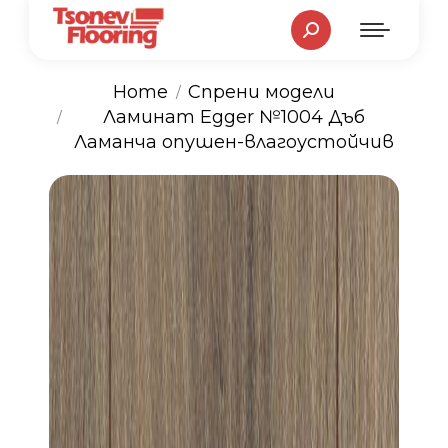
Search:
Home
Спрени модели
You are here:
Ламинат Egger №1004 Дъб
Ламанча опушен-влагоустойчив