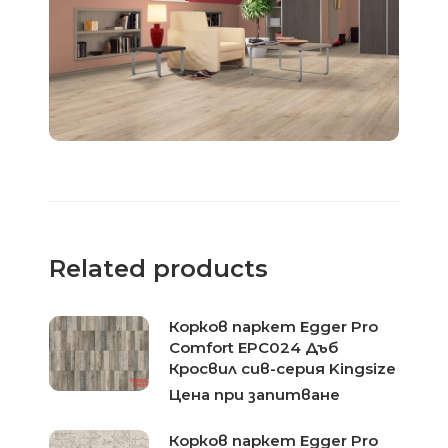
Related products
Корков паркет Egger Pro
Comfort EPC024 Дъб
Кросвил сив-серия Kingsize
Цена при запитване
Корков паркет Egger Pro