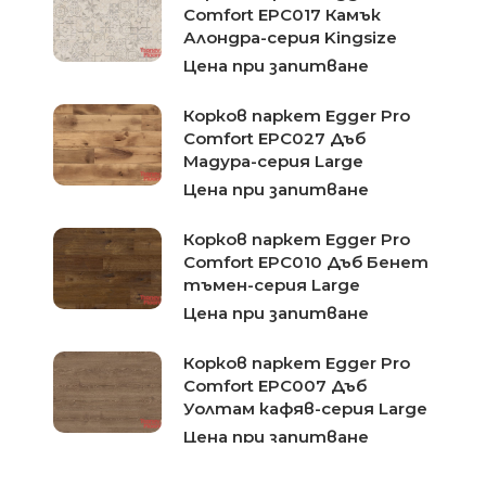
Comfort EPC017 Камък
Алондра-серия Kingsize
Цена при запитване
Корков паркет Egger Pro
Comfort EPC027 Дъб
Мадура-серия Large
Цена при запитване
Корков паркет Egger Pro
Comfort EPC010 Дъб Бенет
тъмен-серия Large
Цена при запитване
Корков паркет Egger Pro
Comfort EPC007 Дъб
Уолтам кафяв-серия Large
Цена при запитване