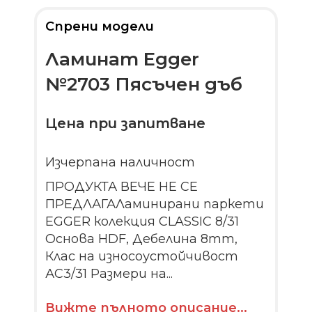
Спрени модели
Ламинат Egger
№2703 Пясъчен дъб
Цена при запитване
Изчерпана наличност
ПРОДУКТА ВЕЧЕ НЕ СЕ
ПРЕДЛАГАЛаминирани паркети
EGGER колекция CLASSIC 8/31
Основа HDF, Дебелина 8mm,
Клас на износоустойчивост
АС3/31 Размери на...
Вижте пълното описание...