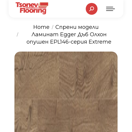
Search:
Home
Спрени модели
You are here:
Ламинат Egger Дъб Олхон
опушен EPL146-серия Extreme