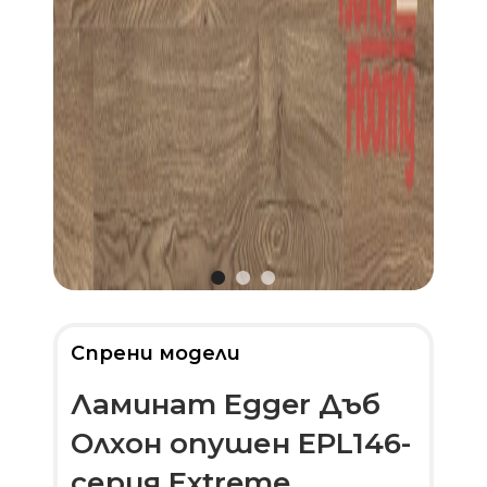
Спрени модели
Ламинат Egger Дъб
Олхон опушен EPL146-
серия Extreme